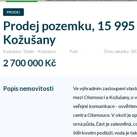
PRODEJ
Prodej pozemku, 15 995 
Kožušany
Kožušany-Tážaly - Kožušany
Pole
Číslo zakázky: 0
2 700 000 Kč
Popis nemovitosti
Ve výhradním zastoupení vlast
mezi Olomoucí a Kožušany, o v
veřejné komunikace - osvětlen
centra Olomouce. V okolí je o
orná půda, část je zalesněná, 
štěrkovém podloží, voda je tak 