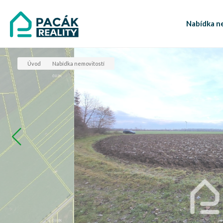
Nabídka n
Úvod
Nabídka nemovitostí