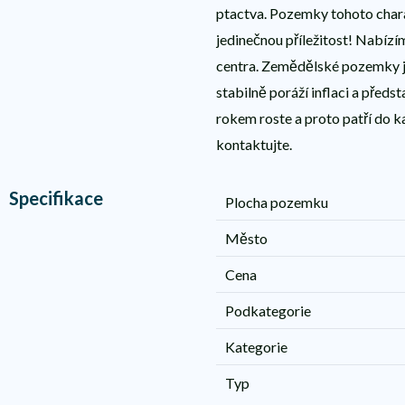
ptactva. Pozemky tohoto charak
jedinečnou příležitost! Nabíz
centra. Zemědělské pozemky j
stabilně poráží inflaci a předs
rokem roste a proto patří do k
kontaktujte.
Specifikace
Plocha pozemku
Město
Cena
Podkategorie
Kategorie
Typ