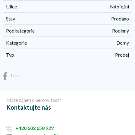
Ulice
Nábřežní
Stav
Prodáno
Podkategorie
Rodinný
Kategorie
Domy
Typ
Prodej
Sdílet
Máte zájem o nemovitost?
Kontaktujte nás
+420 602 658 929