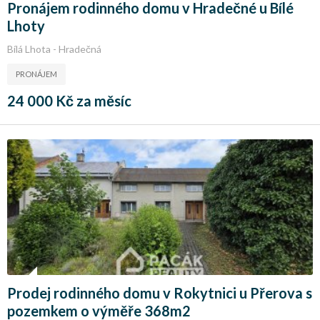
Pronájem rodinného domu v Hradečné u Bílé
Lhoty
Bílá Lhota - Hradečná
PRONÁJEM
24 000 Kč za měsíc
Prodej rodinného domu v Rokytnici u Přerova s
pozemkem o výměře 368m2