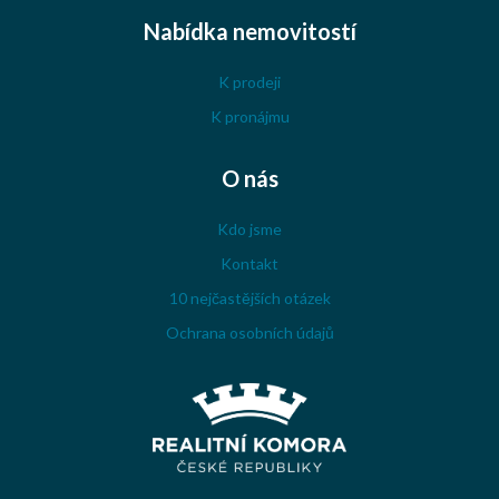
Nabídka nemovitostí
K prodeji
K pronájmu
O nás
Kdo jsme
Kontakt
10 nejčastějších otázek
Ochrana osobních údajů