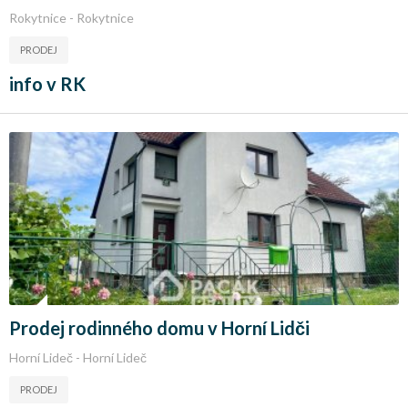
Rokytnice - Rokytnice
PRODEJ
info v RK
Prodej rodinného domu v Horní Lidči
Horní Lideč - Horní Lideč
PRODEJ