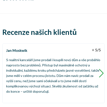
Recenze našich klientů
⭐ 5/5
Jan Moskwik
S realitní kanceláří jsme prodali i koupili nový dům a vše proběhlo
naprosto bez problémů. Přístup byl maximálně ochotný a
individuální, každému kroku předcházelo jasné vysvětlení, takže
jsme měli v celém procesu jistotu. Dům nám navíc prodali za
vyšší cenu, než jsme sami očekávali a to jsme měli dosti
komplikovanou výchozí situaci. Skvělá zkušenost od začátku až
do konce – určitě doporučuji.