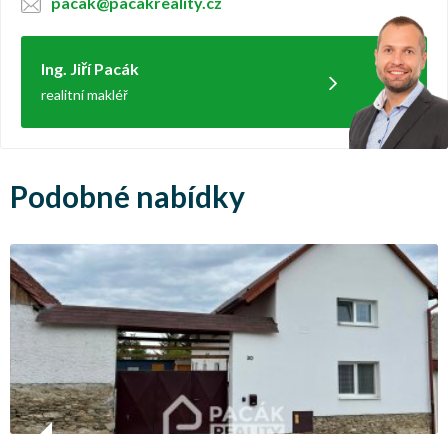
pacak@pacakreality.cz
Ing. Jiří Pacák
realitní makléř
Podobné nabídky