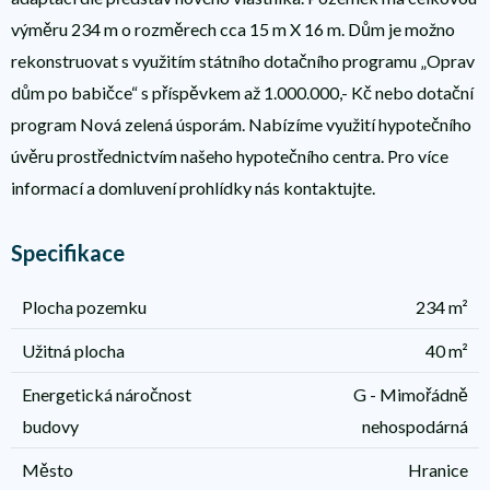
výměru 234 m o rozměrech cca 15 m X 16 m. Dům je možno
rekonstruovat s využitím státního dotačního programu „Oprav
dům po babičce“ s příspěvkem až 1.000.000,- Kč nebo dotační
program Nová zelená úsporám. Nabízíme využití hypotečního
úvěru prostřednictvím našeho hypotečního centra. Pro více
informací a domluvení prohlídky nás kontaktujte.
Specifikace
Plocha pozemku
234 m²
Užitná plocha
40 m²
Energetická náročnost
G - Mimořádně
budovy
nehospodárná
Město
Hranice