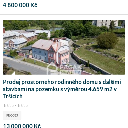
4 800 000 Kč
Prodej prostorného rodinného domu s dalšími
stavbami na pozemku s výměrou 4.659 m2 v
Tršicích
Tršice - Tršice
PRODEJ
13 000 000 Kč