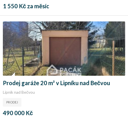
1 550 Kč za měsíc
Prodej garáže 20 m² v Lipníku nad Bečvou
Lipník nad Bečvou
PRODEJ
490 000 Kč