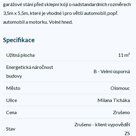
garážové stání před sklepní kójí o nadstandardních rozměrech
3,5m x 5,5m, které je vhodné i pro větší automobil, popř.
automobil a motorku. Volné hned.
Specifikace
Užitná plocha
11 m²
Energetická náročnost
B - Velmi úsporná
budovy
Město
Olomouc
Ulice
Milana Ticháka
Cena
Zrušeno
Zrušeno - klient vypověděl
Stav
ZS