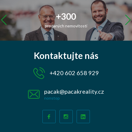
+300
prodaných
nemovitostí
Kontaktujte nás
+420 602 658 929
pacak@pacakreality.cz
nonstop