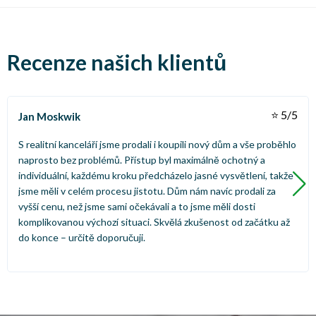
Recenze našich klientů
⭐ 5/5
Jan Moskwik
S realitní kanceláří jsme prodali i koupili nový dům a vše proběhlo
naprosto bez problémů. Přístup byl maximálně ochotný a
individuální, každému kroku předcházelo jasné vysvětlení, takže
jsme měli v celém procesu jistotu. Dům nám navíc prodali za
vyšší cenu, než jsme sami očekávali a to jsme měli dosti
komplikovanou výchozí situaci. Skvělá zkušenost od začátku až
do konce – určitě doporučuji.